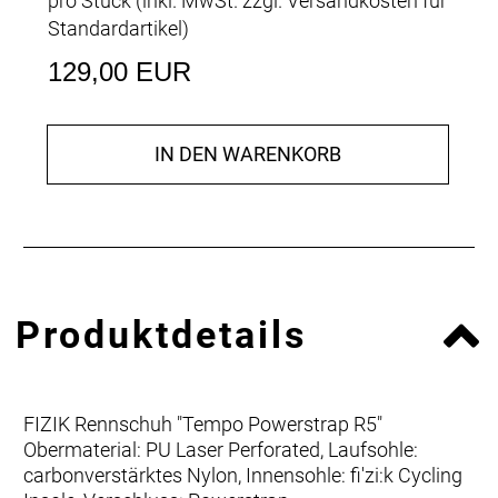
pro Stück (inkl. MwSt. zzgl.
Versandkosten für
Standardartikel
)
129,00 EUR
IN DEN WARENKORB
Produktdetails
FIZIK Rennschuh "Tempo Powerstrap R5"
Obermaterial: PU Laser Perforated, Laufsohle:
carbonverstärktes Nylon, Innensohle: fi'zi:k Cycling