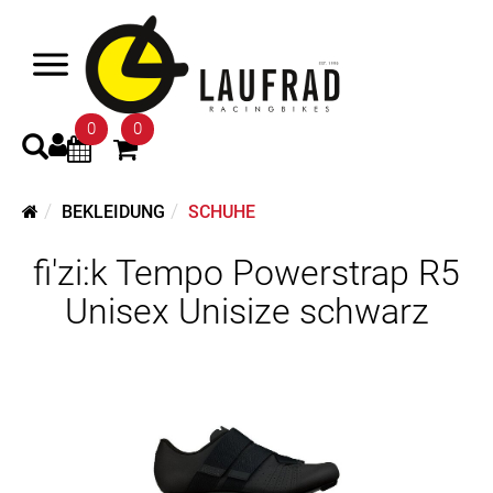
0
0
BEKLEIDUNG
SCHUHE
fi'zi:k Tempo Powerstrap R5
Unisex Unisize schwarz