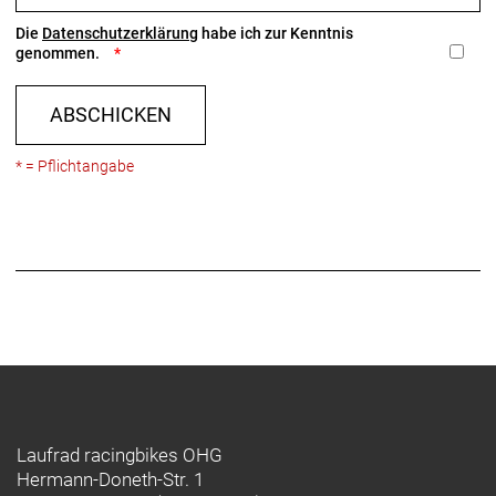
Die
Datenschutzerklärung
habe ich zur Kenntnis
genommen.
ABSCHICKEN
* = Pflichtangabe
Laufrad racingbikes OHG
Hermann-Doneth-Str. 1