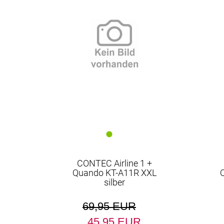
EUR
CONTEC Airline 1 +
Quando KT-A11R XXL
silber
69,95 EUR
45,95 EUR