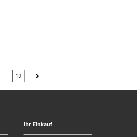
9
10
Ihr Einkauf