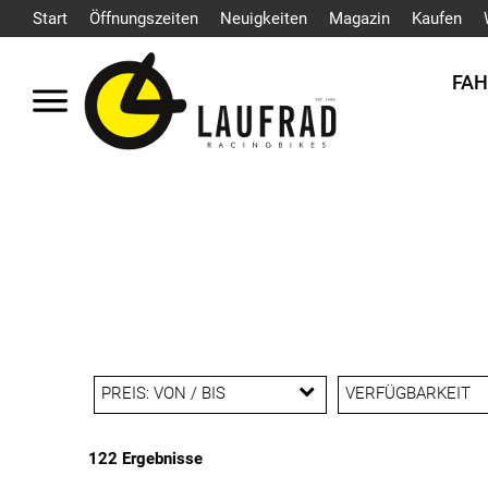
Start
Öffnungszeiten
Neuigkeiten
Magazin
Kaufen
FA
PREIS: VON / BIS
VERFÜGBARKEIT
122 Ergebnisse
EUR