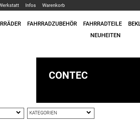
Werkstatt
Infos
Warenkorb
HRRÄDER
FAHRRADZUBEHÖR
FAHRRADTEILE
BEK
NEUHEITEN
CONTEC
KATEGORIEN
Beleuchtung
Bremsbeläge & schuhe