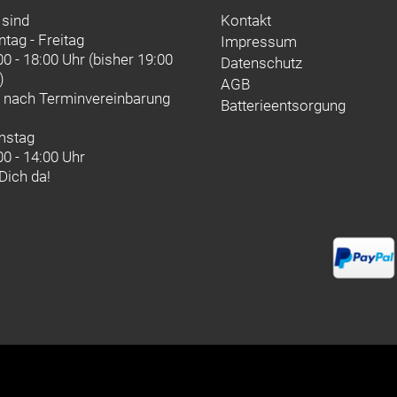
 sind
Kontakt
tag - Freitag
Impressum
00 - 18:00 Uhr (bisher 19:00
Datenschutz
)
AGB
d nach
Terminvereinbarung
Batterieentsorgung
mstag
00 - 14:00 Uhr
 Dich da!