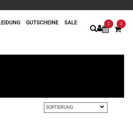
LEIDUNG
GUTSCHEINE
SALE
0
0
SORTIERUNG