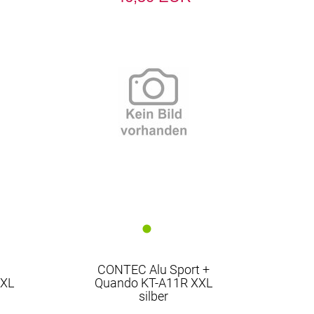
CONTEC Alu Sport +
XXL
Quando KT-A11R XXL
silber