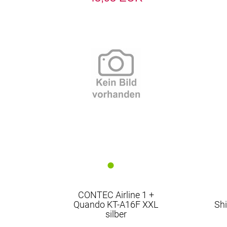
CONTEC Airline 1 +
Quando KT-A16F XXL
Sh
silber