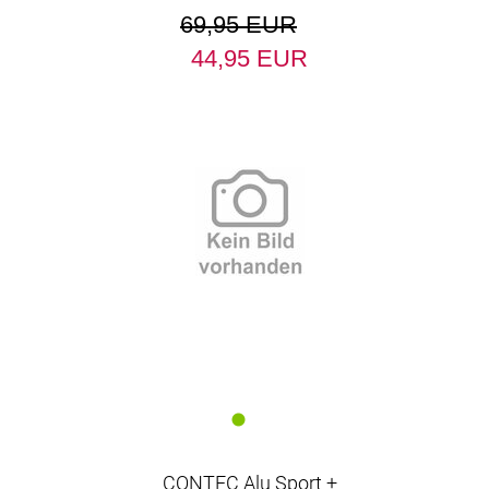
69,95 EUR
44,95 EUR
CONTEC Alu Sport +