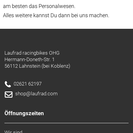
am besten das Personalwesen.
Alles weitere kannst Du dann bei uns machen.
Laufrad racingbikes OHG
Hermann-Doneth-Str. 1
56112 Lahnstein (bei Koblenz)
02621 62197
shop@laufrad.com
Öffnungszeiten
Wir sind