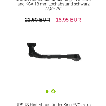
lang KSA 18 mm Lochabstand schwarz
27,5"- 29"
21,50 EUR
18,95 EUR
URSUS Hinterbauständer King EVO extra