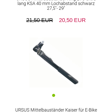
lang KSA 40 mm Lochabstand schwarz
27,5"- 29"
21,50 EUR
20,50 EUR
URSUS Mittelbauständer Kaiser für E-Bike