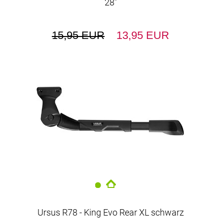
28"
15,95 EUR
13,95 EUR
Ursus R78 - King Evo Rear XL schwarz