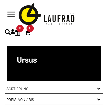
0
0
Ursus
SORTIERUNG
PREIS: VON / BIS