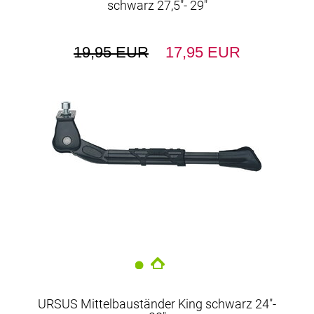
schwarz 27,5"- 29"
19,95 EUR
17,95 EUR
URSUS Mittelbauständer King schwarz 24"-