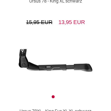
Ursus 78 - King XL schwarz
15,95 EUR
13,95 EUR