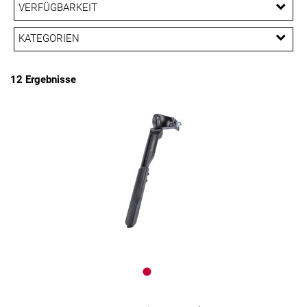
EUR
VERFÜGBARKEIT
EUR
KATEGORIEN
PREISFILTER ANWENDEN
Ständer
12 Ergebnisse