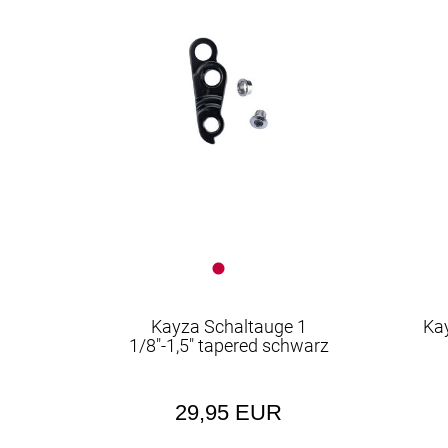
EUR
Kayza Schaltauge 1
Ka
1/8"-1,5" tapered schwarz
29,95 EUR