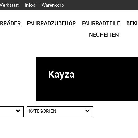
Werkstatt
Infos
Warenkorb
HRRÄDER
FAHRRADZUBEHÖR
FAHRRADTEILE
BEK
NEUHEITEN
Kayza
KATEGORIEN
Conway Ersatzteile