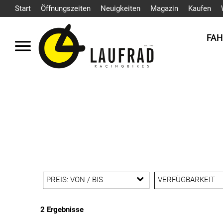
Start
Öffnungszeiten
Neuigkeiten
Magazin
Kaufen
FA
PREIS: VON / BIS
VERFÜGBARKEIT
2 Ergebnisse
EUR