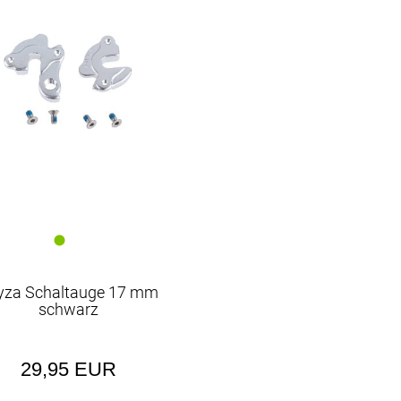
yza Schaltauge 17 mm
schwarz
29,95 EUR