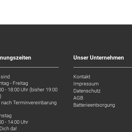
fnungszeiten
Unser Unternehmen
 sind
Kontakt
tag - Freitag
Impressum
00 - 18:00 Uhr (bisher 19:00
Datenschutz
)
AGB
d nach
Terminvereinbarung
Batterieentsorgung
mstag
00 - 14:00 Uhr
 Dich da!