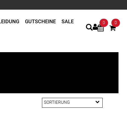
LEIDUNG
GUTSCHEINE
SALE
0
0
SORTIERUNG