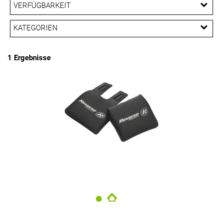
EUR
VERFÜGBARKEIT
EUR
KATEGORIEN
PREISFILTER ANWENDEN
Pedale
1 Ergebnisse