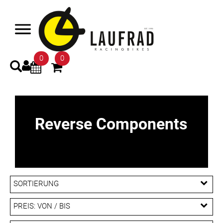
0
0
Reverse Components
SORTIERUNG
PREIS: VON / BIS