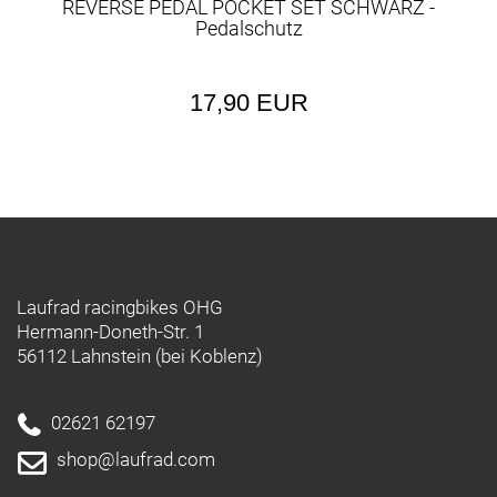
REVERSE PEDAL POCKET SET SCHWARZ -
Pedalschutz
17,90 EUR
Laufrad racingbikes OHG
Hermann-Doneth-Str. 1
56112 Lahnstein (bei Koblenz)
02621 62197
shop@laufrad.com