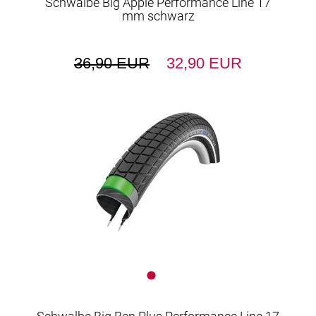
Schwalbe Big Apple Performance Line 17
mm schwarz
36,90 EUR
32,90 EUR