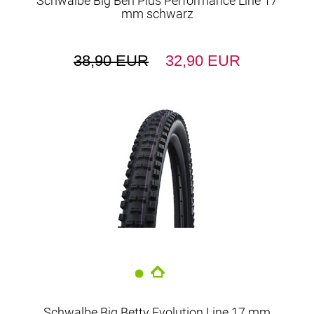
Schwalbe Big Ben Plus Performance Line 17
mm schwarz
38,90 EUR
32,90 EUR
Schwalbe Big Betty Evolution Line 17 mm