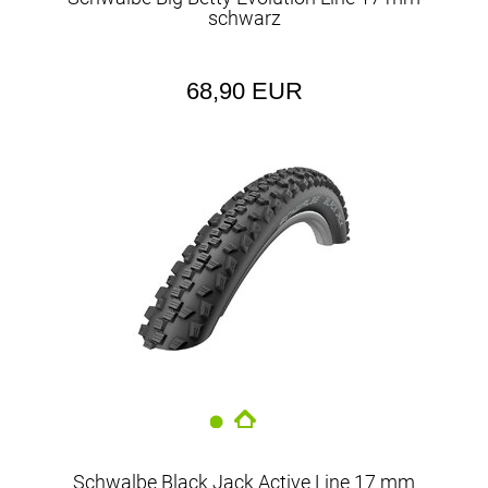
schwarz
68,90 EUR
Schwalbe Black Jack Active Line 17 mm