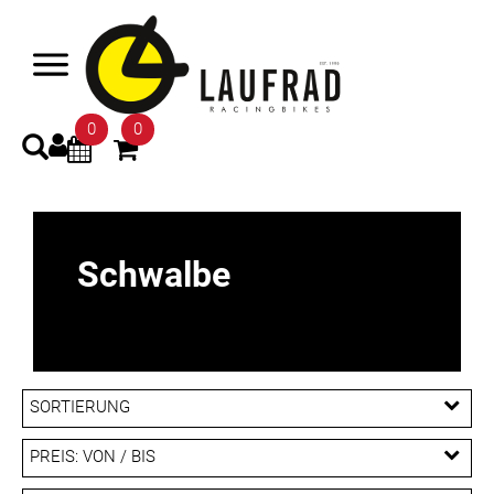
0
0
Schwalbe
SORTIERUNG
PREIS: VON / BIS