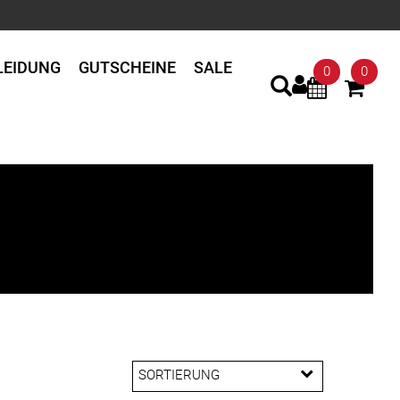
LEIDUNG
GUTSCHEINE
SALE
0
0
SORTIERUNG