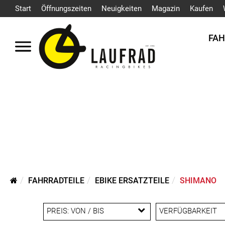
Start
Öffnungszeiten
Neuigkeiten
Magazin
Kaufen
FA
FAHRRADTEILE
EBIKE ERSATZTEILE
SHIMANO
PREIS: VON / BIS
VERFÜGBARKEIT