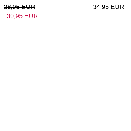
mm
mm
36,95 EUR
34,95 EUR
30,95 EUR