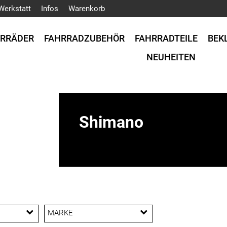
Werkstatt
Infos
Warenkorb
HRRÄDER
FAHRRADZUBEHÖR
FAHRRADTEILE
BEK
NEUHEITEN
Shimano
MARKE