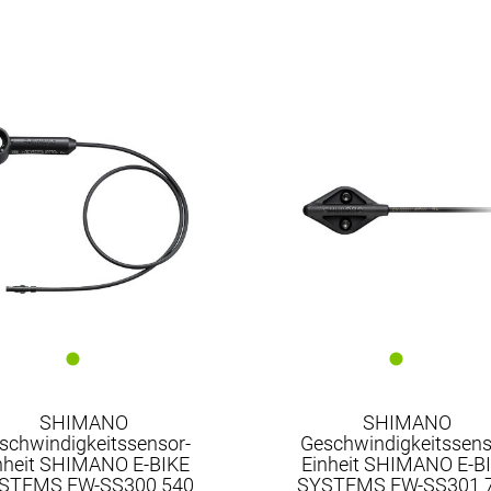
SHIMANO
SHIMANO
SHIMANO
schwindigkeitssensor-
Geschwindigkeitssens
nheit SHIMANO E-BIKE
Einheit SHIMANO E-B
STEMS EW-SS300 540
SYSTEMS EW-SS301 