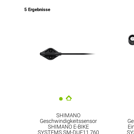
5 Ergebnisse
EUR
EUR
SHIMANO
Geschwindigkeitssensor
Ge
SHIMANO E-BIKE
Ei
SYSTEMS SM-DUE11 760
SY