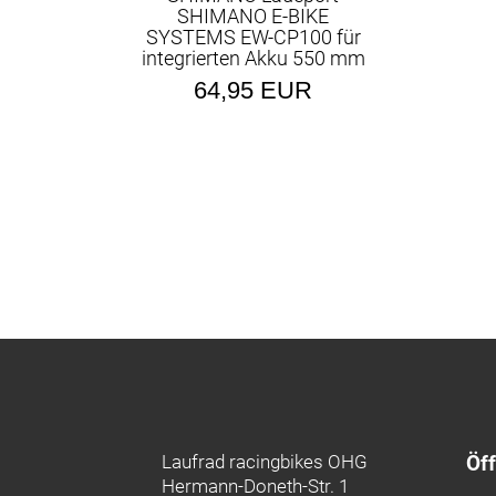
SHIMANO E-BIKE
SYSTEMS EW-CP100 für
integrierten Akku 550 mm
64,95 EUR
Laufrad racingbikes OHG
Öf
Hermann-Doneth-Str. 1