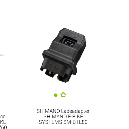
SHIMANO Ladeadapter
or-
SHIMANO E-BIKE
IKE
SYSTEMS SM-BTE80
760