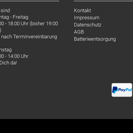
 sind
Kontakt
tag - Freitag
Impressum
00 - 18:00 Uhr (bisher 19:00
Datenschutz
)
AGB
d nach
Terminvereinbarung
Batterieentsorgung
mstag
00 - 14:00 Uhr
 Dich da!