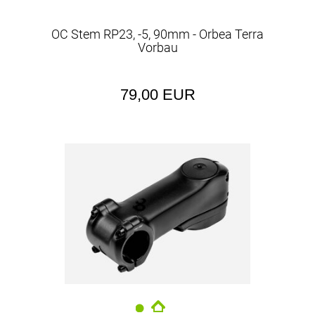
OC Stem RP23, -5, 90mm - Orbea Terra
Vorbau
79,00 EUR