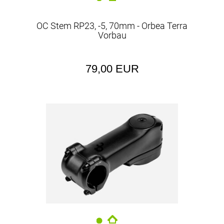
OC Stem RP23, -5, 70mm - Orbea Terra
Vorbau
79,00 EUR