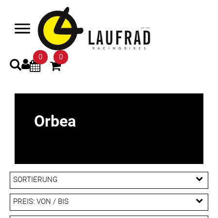
0
0
Orbea
SORTIERUNG
PREIS: VON / BIS