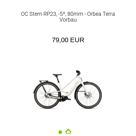
OC Stem RP23, -5º, 80mm - Orbea Terra
Vorbau
79,00 EUR