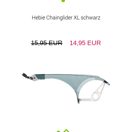
Hebie Chainglider XL schwarz
15,95 EUR
14,95 EUR