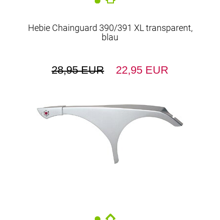
Hebie Chainguard 390/391 XL transparent,
blau
28,95 EUR
22,95 EUR