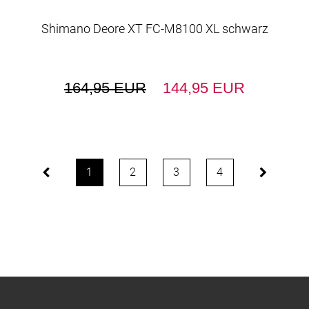
Shimano Deore XT FC-M8100 XL schwarz
164,95 EUR
144,95 EUR
1
2
3
4