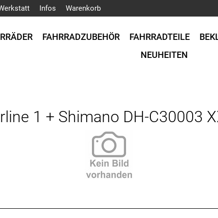
Werkstatt
Infos
Warenkorb
HRRÄDER
FAHRRADZUBEHÖR
FAHRRADTEILE
BEK
NEUHEITEN
rline 1 + Shimano DH-C30003 X