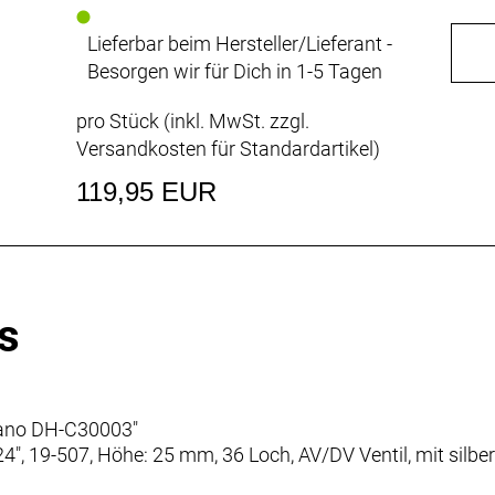
Lieferbar beim Hersteller/Lieferant -
Besorgen wir für Dich in 1-5 Tagen
pro Stück (inkl. MwSt. zzgl.
Versandkosten für Standardartikel
)
119,95 EUR
s
mano DH-C30003"
 24", 19-507, Höhe: 25 mm, 36 Loch, AV/DV Ventil, mit silb