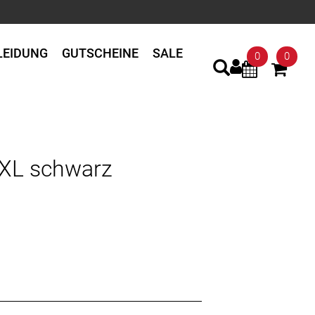
LEIDUNG
GUTSCHEINE
SALE
0
0
XL schwarz