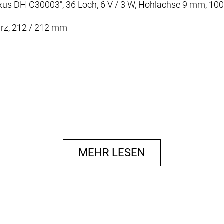
DH-C30003", 36 Loch, 6 V / 3 W, Hohlachse 9 mm, 100
arz, 212 / 212 mm
MEHR LESEN