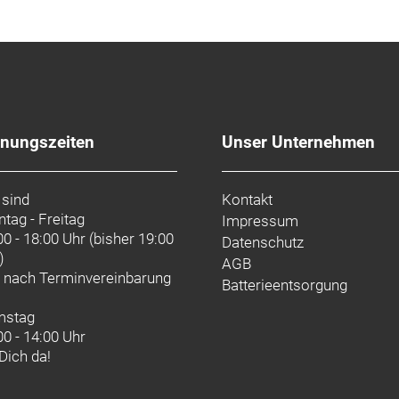
artje KG
fnungszeiten
Unser Unternehmen
 sind
Kontakt
tag - Freitag
Impressum
00 - 18:00 Uhr (bisher 19:00
Datenschutz
)
AGB
d nach
Terminvereinbarung
Batterieentsorgung
mstag
00 - 14:00 Uhr
 Dich da!