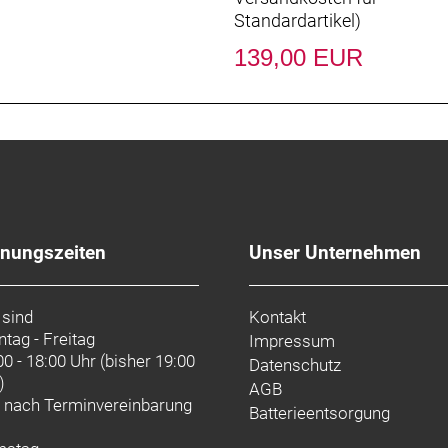
Standardartikel
)
139,00 EUR
fnungszeiten
Unser Unternehmen
 sind
Kontakt
tag - Freitag
Impressum
00 - 18:00 Uhr (bisher 19:00
Datenschutz
)
AGB
d nach
Terminvereinbarung
Batterieentsorgung