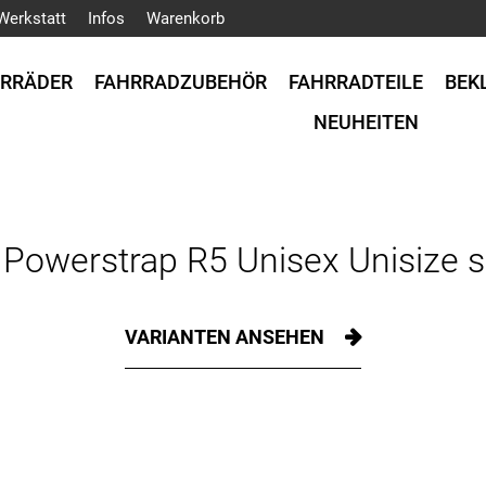
Werkstatt
Infos
Warenkorb
HRRÄDER
FAHRRADZUBEHÖR
FAHRRADTEILE
BEK
NEUHEITEN
o Powerstrap R5 Unisex Unisize 
VARIANTEN ANSEHEN