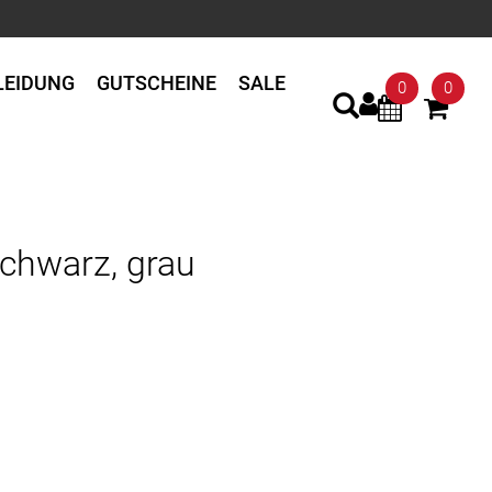
LEIDUNG
GUTSCHEINE
SALE
0
0
schwarz, grau