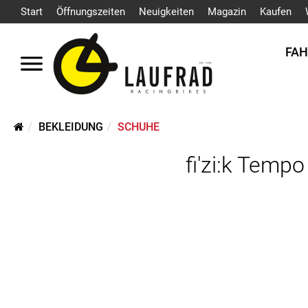
Start
Öffnungszeiten
Neuigkeiten
Magazin
Kaufen
FA
BEKLEIDUNG
SCHUHE
fi'zi:k Temp