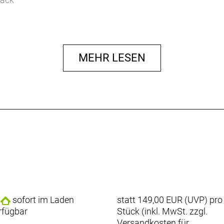
MEHR LESEN
sofort im Laden
statt
149,00 EUR
(
UVP
) pro
rfügbar
Stück (inkl. MwSt. zzgl.
Versandkosten für