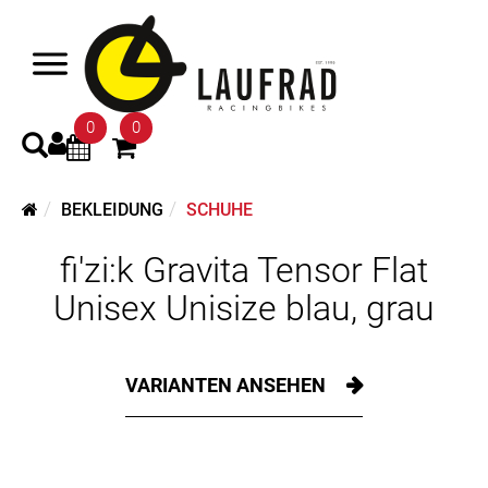
0
0
BEKLEIDUNG
SCHUHE
fi'zi:k Gravita Tensor Flat
Unisex Unisize blau, grau
VARIANTEN ANSEHEN