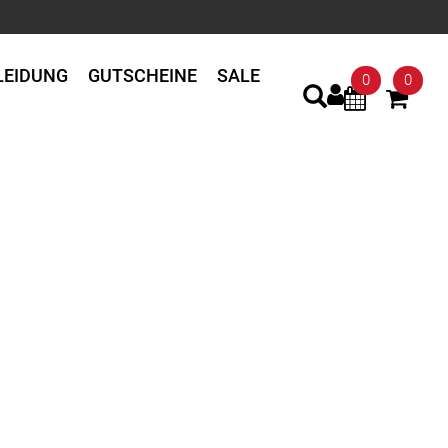
LEIDUNG
GUTSCHEINE
SALE
0
0