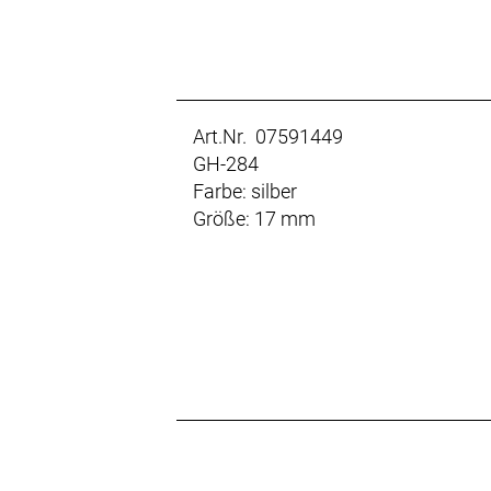
Art.Nr. 07591449
GH-284
Farbe: silber
Größe: 17 mm