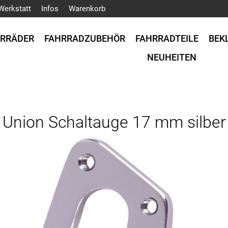
Werkstatt
Infos
Warenkorb
HRRÄDER
FAHRRADZUBEHÖR
FAHRRADTEILE
BEK
NEUHEITEN
Union Schaltauge 17 mm silber