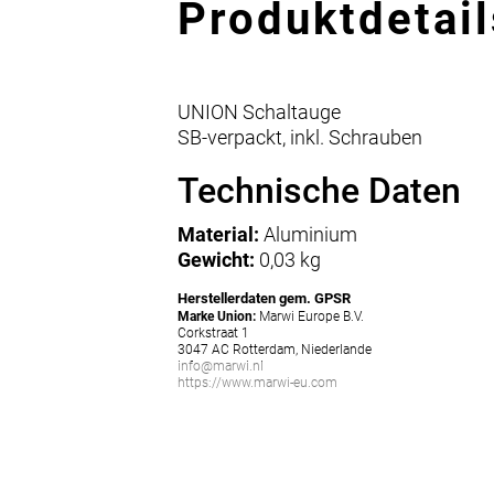
Produktdetail
UNION Schaltauge
SB-verpackt, inkl. Schrauben
Technische Daten
Material:
Aluminium
Gewicht:
0,03 kg
Herstellerdaten gem. GPSR
Marke Union:
Marwi Europe B.V.
Corkstraat 1
3047 AC Rotterdam, Niederlande
info@marwi.nl
https://www.marwi-eu.com