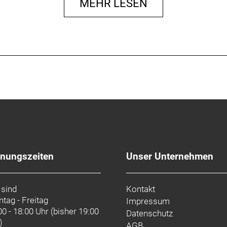
MEHR LESEN
fnungszeiten
Unser Unternehmen
 sind
Kontakt
tag - Freitag
Impressum
00 - 18:00 Uhr (bisher 19:00
Datenschutz
)
AGB