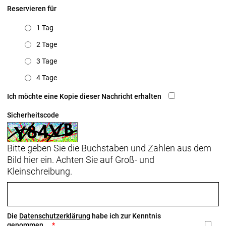
Reservieren für
1 Tag
2 Tage
3 Tage
4 Tage
Ich möchte eine Kopie dieser Nachricht erhalten
Sicherheitscode
Bitte geben Sie die Buchstaben und Zahlen aus dem
Bild hier ein. Achten Sie auf Groß- und
Kleinschreibung.
Die
Datenschutzerklärung
habe ich zur Kenntnis
genommen.