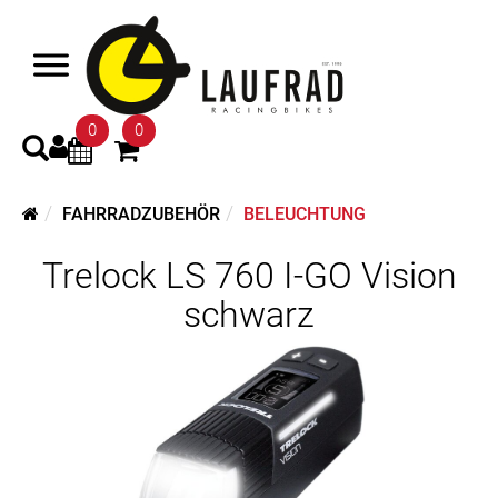
0
0
FAHRRADZUBEHÖR
BELEUCHTUNG
Trelock LS 760 I-GO Vision
schwarz