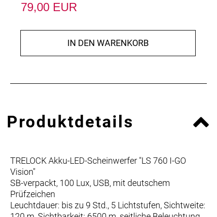
79,00 EUR
IN DEN WARENKORB
Produktdetails
TRELOCK Akku-LED-Scheinwerfer "LS 760 I-GO
Vision"
SB-verpackt, 100 Lux, USB, mit deutschem
Prüfzeichen
Leuchtdauer: bis zu 9 Std., 5 Lichtstufen, Sichtweite:
120 m, Sichtbarkeit: 6500 m, seitliche Beleuchtung,