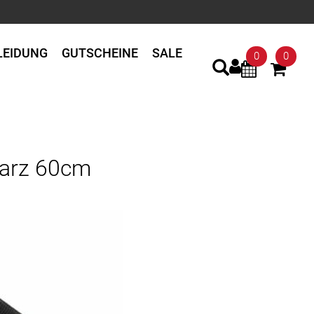
LEIDUNG
GUTSCHEINE
SALE
0
0
warz 60cm