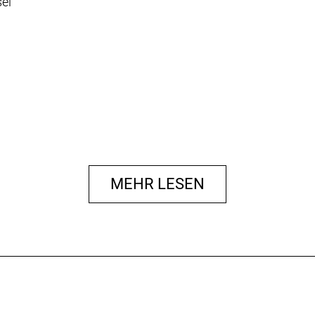
el
MEHR LESEN