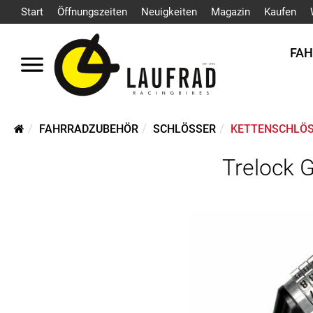
Start
Öffnungszeiten
Neuigkeiten
Magazin
Kaufen
FA
FAHRRADZUBEHÖR
SCHLÖSSER
KETTENSCHLÖ
Trelock 