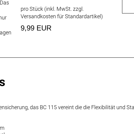
 Das
pro Stück (inkl. MwSt. zzgl.
Versandkosten für Standardartikel
)
nur
9,99 EUR
ragen
s
sicherung, das BC 115 vereint die die Flexibilität und Sta
mm