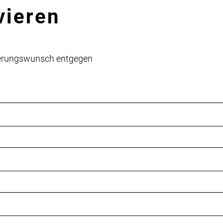
vieren
vierungswunsch entgegen