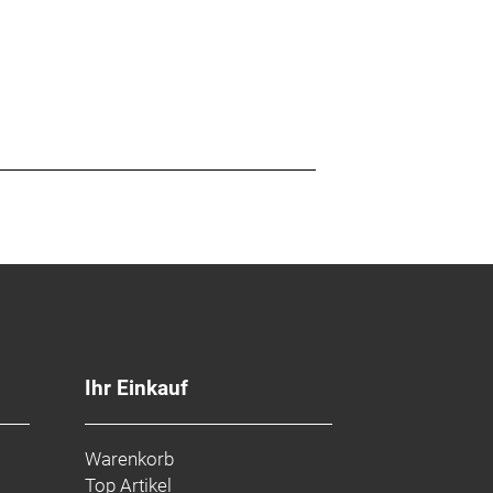
Ihr Einkauf
Warenkorb
Top Artikel