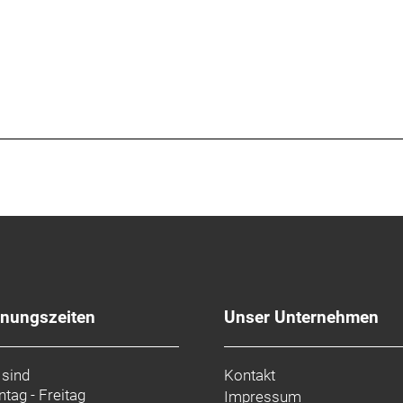
fnungszeiten
Unser Unternehmen
 sind
Kontakt
tag - Freitag
Impressum