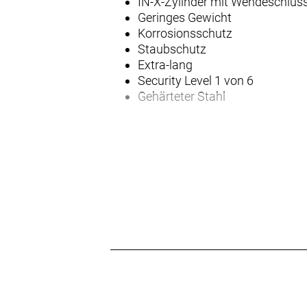
IN-X-Zylinder mit Wendeschlüss
Geringes Gewicht
Korrosionsschutz
Staubschutz
Extra-lang
Security Level 1 von 6
Gehärteter Stahl