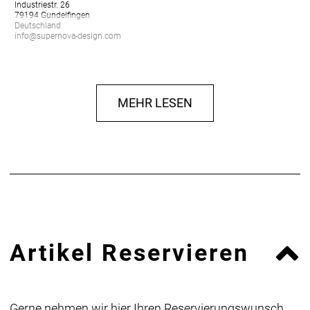
Industriestr. 26
79194 Gundelfingen
Deutschland
info@supernova-design.com
MEHR LESEN
Artikel Reservieren
Gerne nehmen wir hier Ihren Reservierungswunsch