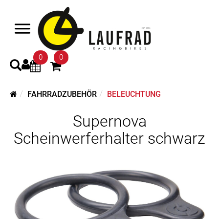
0
0
FAHRRADZUBEHÖR
BELEUCHTUNG
Supernova
Scheinwerferhalter schwarz