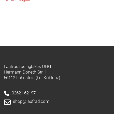
Laufrad racingbikes OHG
Hermann-Doneth-Str. 1
56112 Lahnstein (bei Koblenz)
02621 62197
shop@laufrad.com