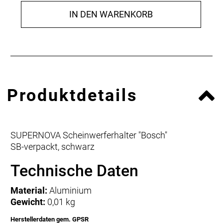
IN DEN WARENKORB
Produktdetails
SUPERNOVA Scheinwerferhalter "Bosch"
SB-verpackt, schwarz
Technische Daten
Material:
Aluminium
Gewicht:
0,01 kg
Herstellerdaten gem. GPSR