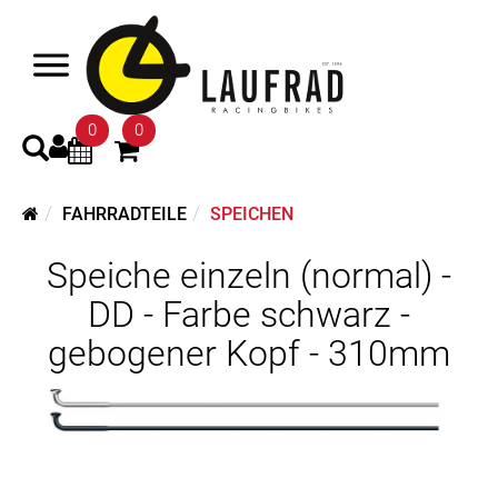
0
0
FAHRRADTEILE
SPEICHEN
Speiche einzeln (normal) -
DD - Farbe schwarz -
gebogener Kopf - 310mm