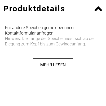
Produktdetails
Für andere Speichen gerne über unser
Kontaktformular anfragen.
Hinweis: Die Länge der Speiche misst sich ab der
Biegung zum Kopf bis zum Gewindeanfang.
MEHR LESEN