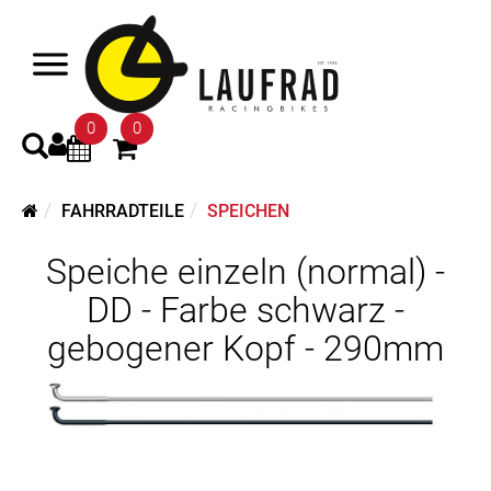
0
0
FAHRRADTEILE
SPEICHEN
Speiche einzeln (normal) -
DD - Farbe schwarz -
gebogener Kopf - 290mm