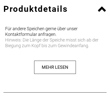
Produktdetails
Für andere Speichen gerne über unser
Kontaktformular anfragen.
Hinweis: Die Länge der Speiche misst sich ab der
Biegung zum Kopf bis zum Gewindeanfang.
MEHR LESEN