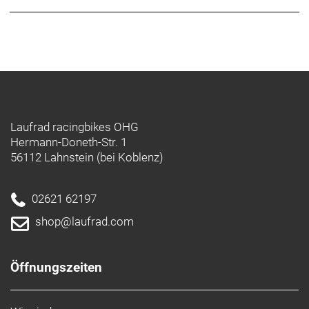
Laufrad racingbikes OHG
Hermann-Doneth-Str. 1
56112 Lahnstein (bei Koblenz)
02621 62197
shop@laufrad.com
Öffnungszeiten