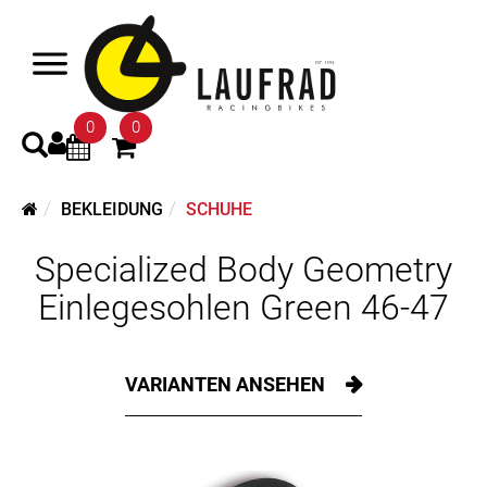
0
0
BEKLEIDUNG
SCHUHE
Specialized Body Geometry
Einlegesohlen Green 46-47
VARIANTEN ANSEHEN