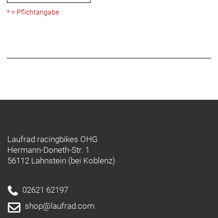
* = Pflichtangabe
Laufrad racingbikes OHG
Hermann-Doneth-Str. 1
56112 Lahnstein (bei Koblenz)
02621 62197
shop@laufrad.com