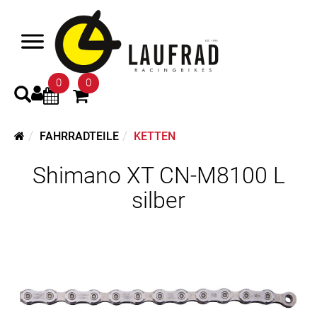
0
0
FAHRRADTEILE
KETTEN
Shimano XT CN-M8100 L
silber