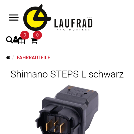
0
0
FAHRRADTEILE
Shimano STEPS L schwarz