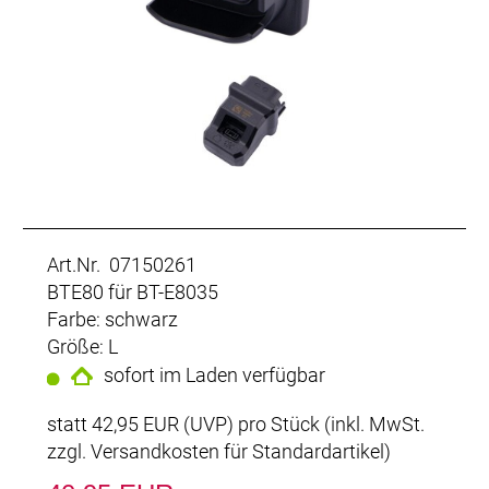
Art.Nr. 07150261
BTE80 für BT-E8035
Farbe: schwarz
Größe: L
sofort im Laden verfügbar
statt
42,95 EUR
(
UVP
) pro Stück (inkl. MwSt.
zzgl.
Versandkosten für Standardartikel
)