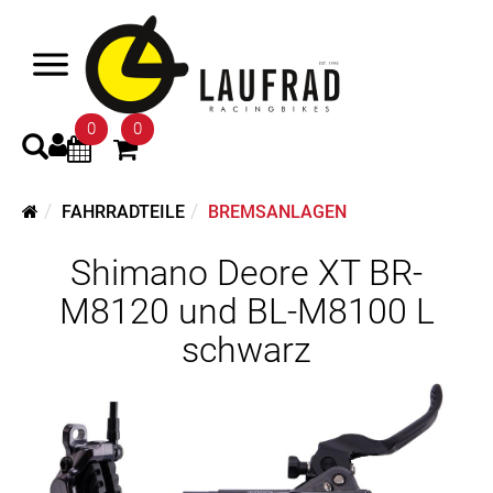
0
0
FAHRRADTEILE
BREMSANLAGEN
Shimano Deore XT BR-
M8120 und BL-M8100 L
schwarz