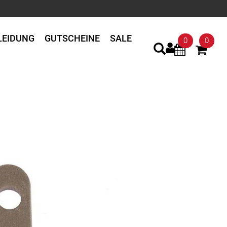
LEIDUNG
GUTSCHEINE
SALE
0
0