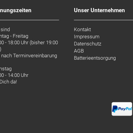
fnungszeiten
Unser Unternehmen
 sind
Kontakt
tag - Freitag
Impressum
00 - 18:00 Uhr (bisher 19:00
Datenschutz
)
AGB
d nach
Terminvereinbarung
Batterieentsorgung
mstag
00 - 14:00 Uhr
 Dich da!