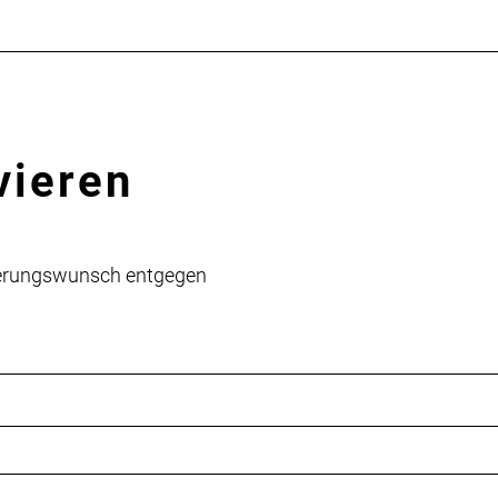
vieren
vierungswunsch entgegen