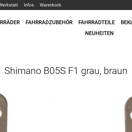
Werkstatt
Infos
Warenkorb
HRRÄDER
FAHRRADZUBEHÖR
FAHRRADTEILE
BEK
NEUHEITEN
Shimano B05S F1 grau, braun