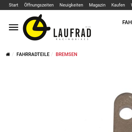
Start
Öffnungszeiten
Neuigkeiten
Magazin
Kaufen
FA
FAHRRADTEILE
BREMSEN