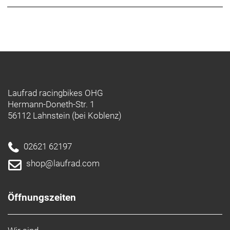
www.schwalbe.com
info@schwalbe.com
Laufrad racingbikes OHG
Hermann-Doneth-Str. 1
56112 Lahnstein (bei Koblenz)
02621 62197
shop@laufrad.com
Öffnungszeiten