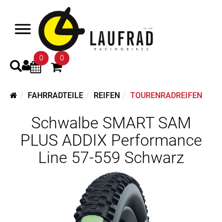
0
0
FAHRRADTEILE
REIFEN
TOURENRADREIFEN
Schwalbe SMART SAM
PLUS ADDIX Performance
Line 57-559 Schwarz