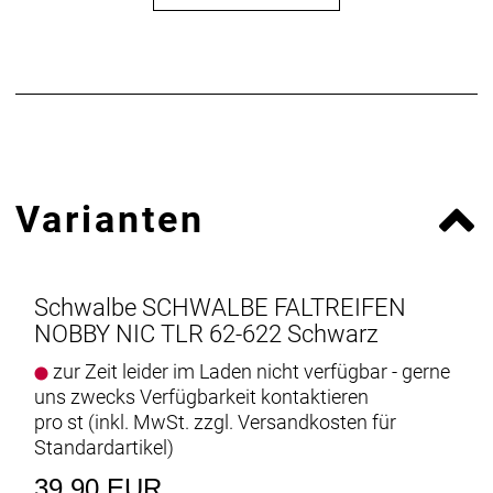
www.schwalbe.com
info@schwalbe.com
Varianten
Schwalbe SCHWALBE FALTREIFEN
NOBBY NIC TLR 62-622 Schwarz
zur Zeit leider im Laden nicht verfügbar - gerne
uns zwecks Verfügbarkeit kontaktieren
pro st (inkl. MwSt. zzgl.
Versandkosten für
Standardartikel
)
39,90 EUR