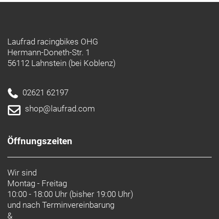
Laufrad racingbikes OHG
Hermann-Doneth-Str. 1
56112 Lahnstein (bei Koblenz)
02621 62197
shop@laufrad.com
Öffnungszeiten
Wir sind
Montag - Freitag
10:00 - 18:00 Uhr (bisher 19:00 Uhr)
und nach
Terminvereinbarung
&