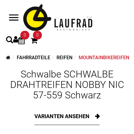
0
0
FAHRRADTEILE
REIFEN
MOUNTAINBIKEREIFEN
Schwalbe SCHWALBE
DRAHTREIFEN NOBBY NIC
57-559 Schwarz
VARIANTEN ANSEHEN