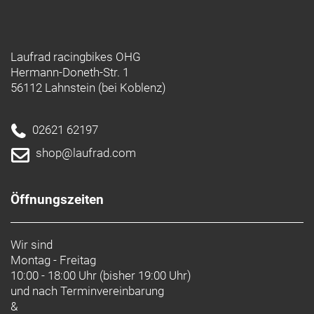
www.schwalbe.com
info@schwalbe.com
Laufrad racingbikes OHG
Hermann-Doneth-Str. 1
56112 Lahnstein (bei Koblenz)
02621 62197
shop@laufrad.com
Öffnungszeiten
Wir sind
Montag - Freitag
10:00 - 18:00 Uhr (bisher 19:00 Uhr)
und nach
Terminvereinbarung
&