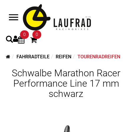
0
0
FAHRRADTEILE
REIFEN
TOURENRADREIFEN
Schwalbe Marathon Racer
Performance Line 17 mm
schwarz