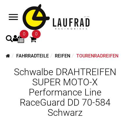
0
0
FAHRRADTEILE
REIFEN
TOURENRADREIFEN
Schwalbe DRAHTREIFEN
SUPER MOTO-X
Performance Line
RaceGuard DD 70-584
Schwarz