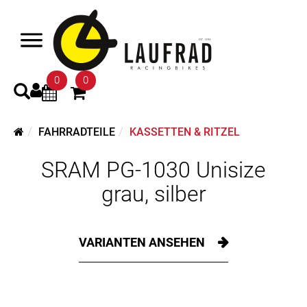
0
0
FAHRRADTEILE
KASSETTEN & RITZEL
SRAM PG-1030 Unisize
grau, silber
VARIANTEN ANSEHEN