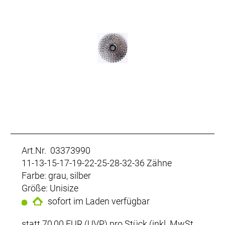
Art.Nr. 03373990
11-13-15-17-19-22-25-28-32-36 Zähne
Farbe: grau, silber
Größe: Unisize
sofort im Laden verfügbar
statt
70,00 EUR
(
UVP
) pro Stück (inkl. MwSt.