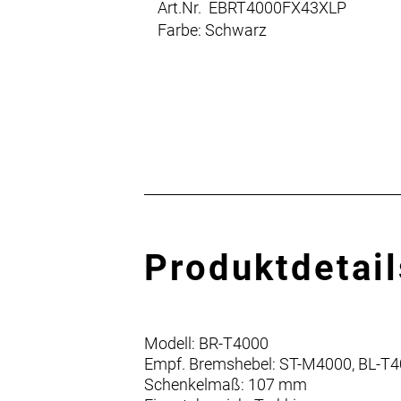
Art.Nr. EBRT4000FX43XLP
Farbe: Schwarz
Produktdetail
Modell: BR-T4000
Empf. Bremshebel: ST-M4000, BL-T
Schenkelmaß: 107 mm