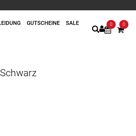
LEIDUNG
GUTSCHEINE
SALE
0
0
 Schwarz