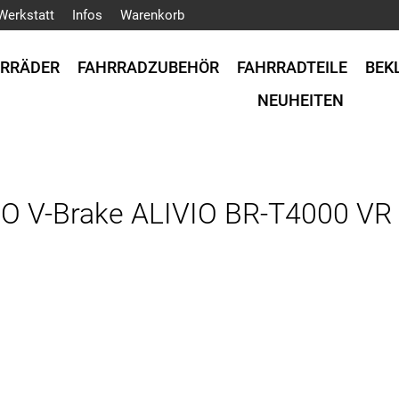
Werkstatt
Infos
Warenkorb
HRRÄDER
FAHRRADZUBEHÖR
FAHRRADTEILE
BEK
NEUHEITEN
 V-Brake ALIVIO BR-T4000 VR