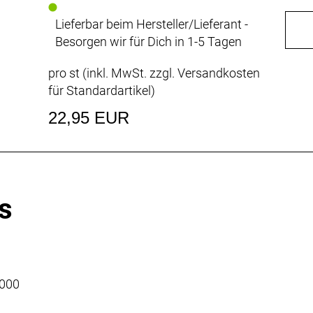
Lieferbar beim Hersteller/Lieferant -
Besorgen wir für Dich in 1-5 Tagen
pro st (inkl. MwSt. zzgl.
Versandkosten
für Standardartikel
)
22,95 EUR
s
4000