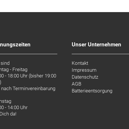
fnungszeiten
Unser Unternehmen
 sind
Kontakt
tag - Freitag
Impressum
00 - 18:00 Uhr (bisher 19:00
Datenschutz
)
AGB
d nach
Terminvereinbarung
Batterieentsorgung
mstag
00 - 14:00 Uhr
 Dich da!