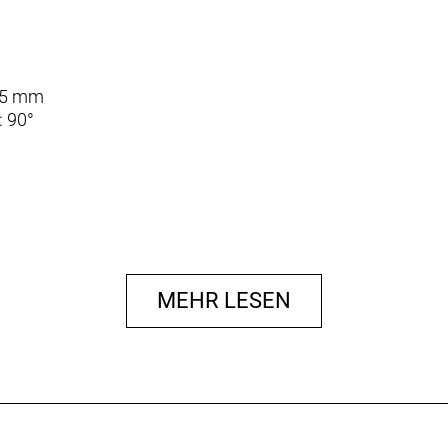
/25 mm
: 90°
MEHR LESEN