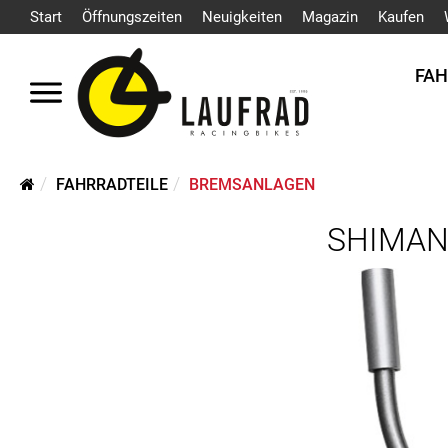
Start
Öffnungszeiten
Neuigkeiten
Magazin
Kaufen
FA
FAHRRADTEILE
BREMSANLAGEN
SHIMANO