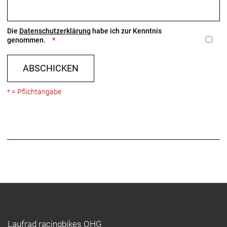
Die
Datenschutzerklärung
habe ich zur Kenntnis
genommen.
ABSCHICKEN
* = Pflichtangabe
Laufrad racingbikes OHG