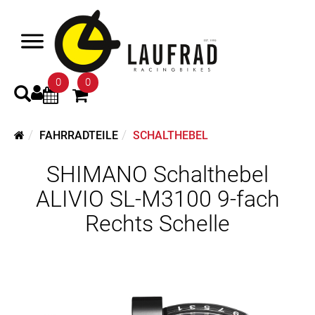
0
0
FAHRRADTEILE
SCHALTHEBEL
SHIMANO Schalthebel
ALIVIO SL-M3100 9-fach
Rechts Schelle