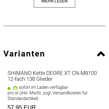
MEHR LESEN
info@shimano-eu.com
Varianten
SHIMANO Kette DEORE XT CN-M8100
12-fach 138 Glieder
sofort im Laden verfügbar
pro st (inkl. MwSt. zzgl.
Versandkosten für
Standardartikel
)
57,95 EUR