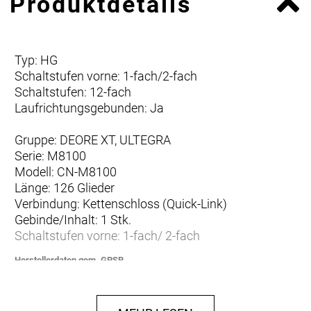
Produktdetails
Typ: HG
Schaltstufen vorne: 1-fach/2-fach
Schaltstufen: 12-fach
Laufrichtungsgebunden: Ja
Gruppe: DEORE XT, ULTEGRA
Serie: M8100
Modell: CN-M8100
Länge: 126 Glieder
Verbindung: Kettenschloss (Quick-Link)
Gebinde/Inhalt: 1 Stk.
Schaltstufen vorne: 1-fach/ 2-fach
Herstellerdaten gem. GPSR
Marke SHIMANO:
Shimano Europe B.V.
High Tech Campus 92
5656 AG Eindhoven
Niederlande