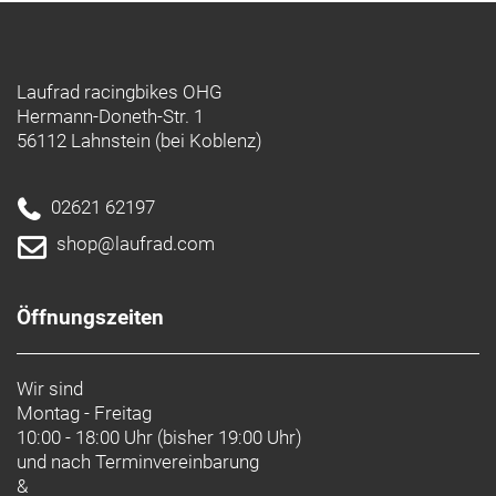
Laufrad racingbikes OHG
Hermann-Doneth-Str. 1
56112 Lahnstein (bei Koblenz)
02621 62197
shop@laufrad.com
Öffnungszeiten
Wir sind
Montag - Freitag
10:00 - 18:00 Uhr (bisher 19:00 Uhr)
und nach
Terminvereinbarung
&