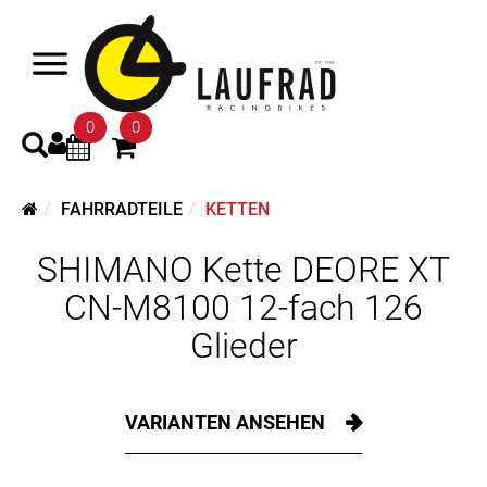
0
0
FAHRRADTEILE
KETTEN
SHIMANO Kette DEORE XT
CN-M8100 12-fach 126
Glieder
VARIANTEN ANSEHEN