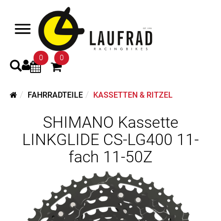
0
0
FAHRRADTEILE
KASSETTEN & RITZEL
SHIMANO Kassette
LINKGLIDE CS-LG400 11-
fach 11-50Z