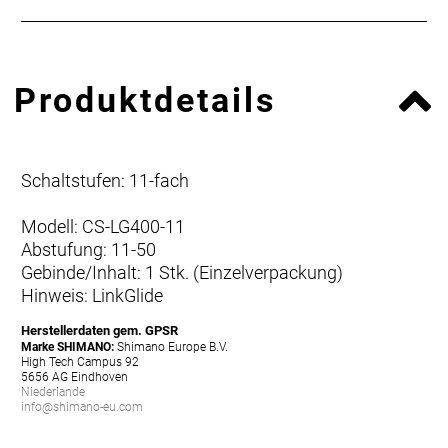
Produktdetails
Schaltstufen: 11-fach
Modell: CS-LG400-11
Abstufung: 11-50
Gebinde/Inhalt: 1 Stk. (Einzelverpackung)
Hinweis: LinkGlide
Herstellerdaten gem. GPSR
Marke SHIMANO:
Shimano Europe B.V.
High Tech Campus 92
5656 AG Eindhoven
Niederlande
info@shimano-eu.com