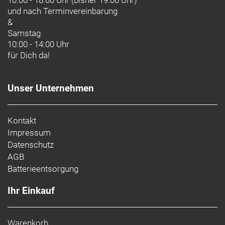
10:00 - 18:00 Uhr (bisher 19:00 Uhr)
und nach
Terminvereinbarung
&
Samstag
10:00 - 14:00 Uhr
für Dich da!
Unser Unternehmen
Kontakt
Impressum
Datenschutz
AGB
Batterieentsorgung
Ihr Einkauf
Warenkorb