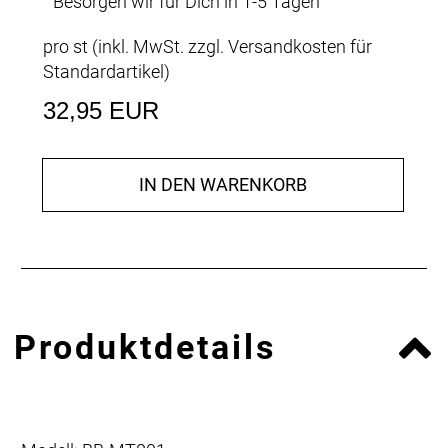
Besorgen wir für Dich in 1-5 Tagen
pro st (inkl. MwSt. zzgl.
Versandkosten für
Standardartikel
)
32,95 EUR
IN DEN WARENKORB
Produktdetails