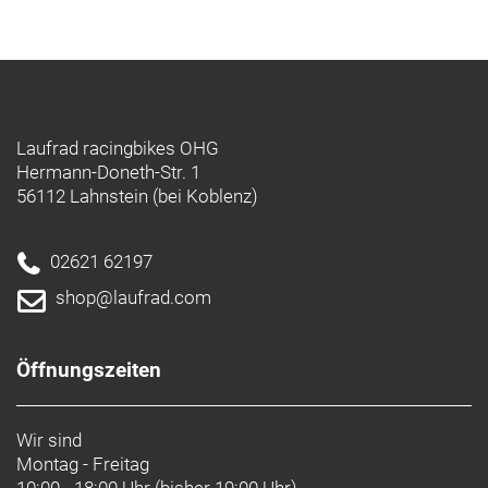
Laufrad racingbikes OHG
Hermann-Doneth-Str. 1
56112 Lahnstein (bei Koblenz)
02621 62197
shop@laufrad.com
Öffnungszeiten
Wir sind
Montag - Freitag