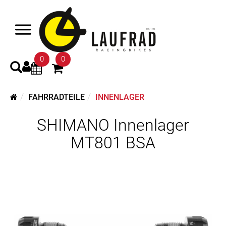
0
0
FAHRRADTEILE
INNENLAGER
SHIMANO Innenlager
MT801 BSA