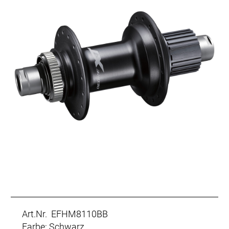
Art.Nr. EFHM8110BB
Farbe: Schwarz