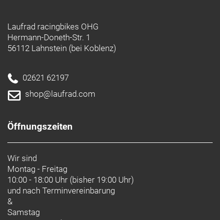
Laufrad racingbikes OHG
Hermann-Doneth-Str. 1
56112 Lahnstein (bei Koblenz)
02621 62197
shop@laufrad.com
Öffnungszeiten
Wir sind
Montag - Freitag
10:00 - 18:00 Uhr (bisher 19:00 Uhr)
und nach
Terminvereinbarung
&
Samstag