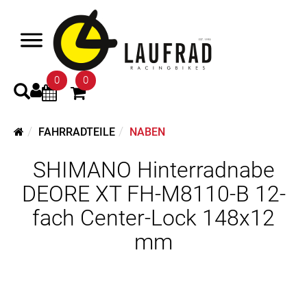
0
0
FAHRRADTEILE
NABEN
SHIMANO Hinterradnabe
DEORE XT FH-M8110-B 12-
fach Center-Lock 148x12
mm