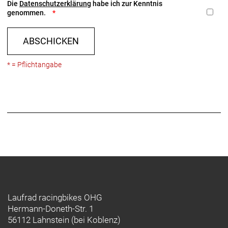
Die
Datenschutzerklärung
habe ich zur Kenntnis
genommen.
ABSCHICKEN
* = Pflichtangabe
Laufrad racingbikes OHG
Hermann-Doneth-Str. 1
56112 Lahnstein (bei Koblenz)