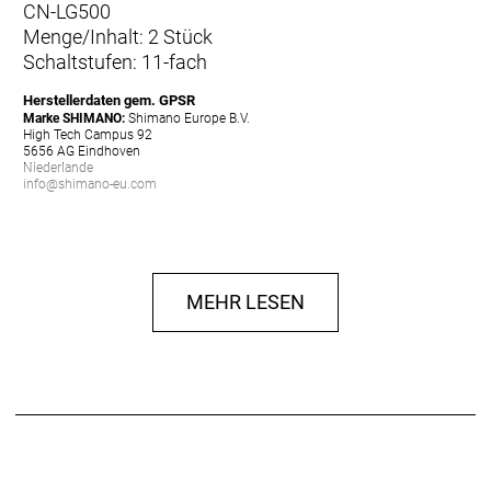
CN-LG500
Menge/Inhalt: 2 Stück
Schaltstufen: 11-fach
Herstellerdaten gem. GPSR
Marke SHIMANO:
Shimano Europe B.V.
High Tech Campus 92
5656 AG Eindhoven
Niederlande
info@shimano-eu.com
MEHR LESEN