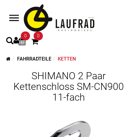
0
0
FAHRRADTEILE
KETTEN
SHIMANO 2 Paar
Kettenschloss SM-CN900
11-fach