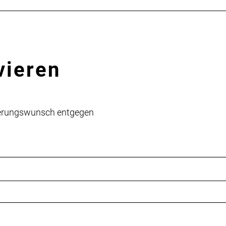
vieren
vierungswunsch entgegen