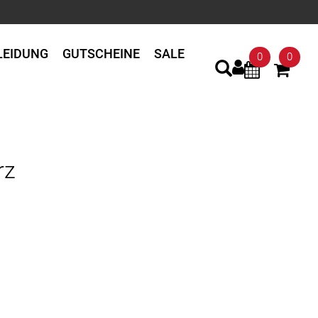
LEIDUNG
GUTSCHEINE
SALE
0
0
rz