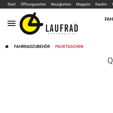
Start
Öffnungszeiten
Neuigkeiten
Magazin
Kaufen
FA
FAHRRADZUBEHÖR
PACKTASCHEN
Q