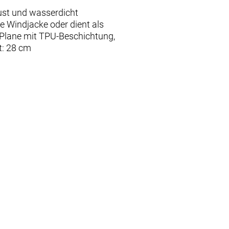
ust und wasserdicht
ne Windjacke oder dient als
e Plane mit TPU-Beschichtung,
t: 28 cm