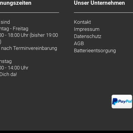
fnungszeiten
Unser Unternehmen
 sind
Kontakt
tag - Freitag
Impressum
00 - 18:00 Uhr (bisher 19:00
Datenschutz
)
AGB
d nach
Terminvereinbarung
Batterieentsorgung
mstag
00 - 14:00 Uhr
 Dich da!