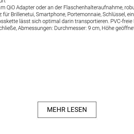
rt"
m QiO Adapter oder an der Flaschenhalteraufnahme, rob
tz für Brillenetui, Smartphone, Portemonnaie, Schlüssel, ei
osskette lässt sich optimal darin transportieren. PVC-frei
schließe, Abmessungen: Durchmesser: 9 cm, Höhe geöffne
MEHR LESEN