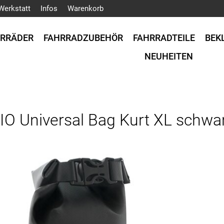
Werkstatt
Infos
Warenkorb
HRRÄDER
FAHRRADZUBEHÖR
FAHRRADTEILE
BEK
NEUHEITEN
IO Universal Bag Kurt XL schwa