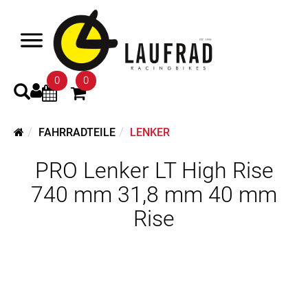
0
0
FAHRRADTEILE
LENKER
PRO Lenker LT High Rise
740 mm 31,8 mm 40 mm
Rise