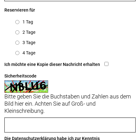
Reservieren für
1 Tag
2 Tage
3 Tage
4 Tage
Ich möchte eine Kopie dieser Nachricht erhalten
Sicherheitscode
Bitte geben Sie die Buchstaben und Zahlen aus dem
Bild hier ein. Achten Sie auf Groß- und
Kleinschreibung.
Die
Datenschutzerklärung
habe ich zur Kenntnis