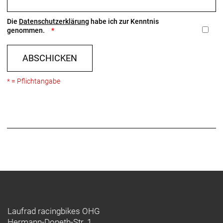
Die
Datenschutzerklärung
habe ich zur Kenntnis
genommen.
ABSCHICKEN
* = Pflichtangabe
Laufrad racingbikes OHG
Hermann-Doneth-Str. 1