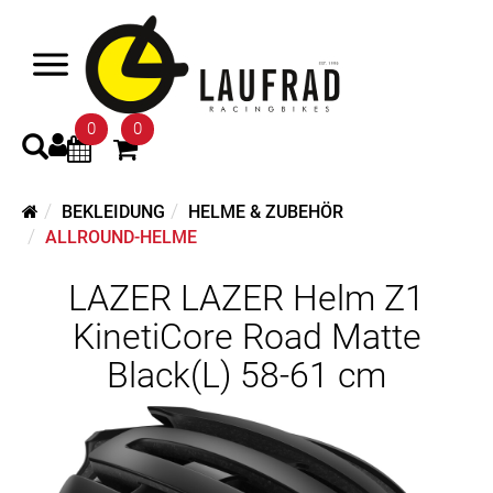
0
0
BEKLEIDUNG
HELME & ZUBEHÖR
ALLROUND-HELME
LAZER LAZER Helm Z1
KinetiCore Road Matte
Black(L) 58-61 cm