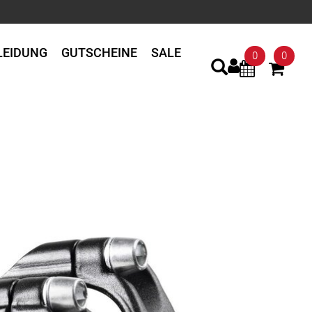
LEIDUNG
GUTSCHEINE
SALE
0
0