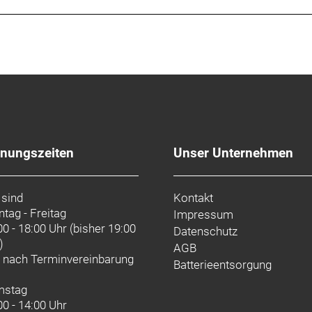
fnungszeiten
Unser Unternehmen
 sind
Kontakt
tag - Freitag
Impressum
00 - 18:00 Uhr (bisher 19:00
Datenschutz
)
AGB
d nach
Terminvereinbarung
Batterieentsorgung
mstag
00 - 14:00 Uhr