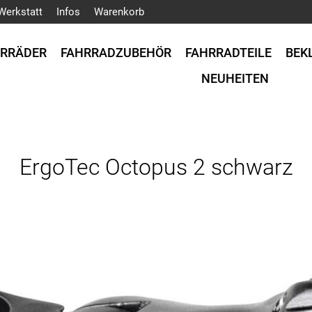
Werkstatt
Infos
Warenkorb
HRRÄDER
FAHRRADZUBEHÖR
FAHRRADTEILE
BEK
NEUHEITEN
ErgoTec Octopus 2 schwarz