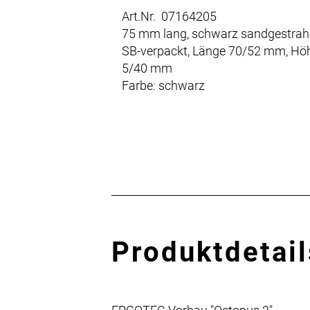
Art.Nr. 07164205
75 mm lang, schwarz sandgestrahl
SB-verpackt, Länge 70/52 mm, Hö
5/40 mm
Farbe: schwarz
Produktdetail