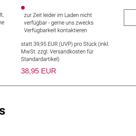
t,
zur Zeit leider im Laden nicht
he
verfügbar - gerne uns zwecks
Verfügbarkeit kontaktieren
statt
39,95 EUR
(
UVP
) pro Stück (inkl.
MwSt. zzgl.
Versandkosten für
Standardartikel
)
38,95 EUR
s