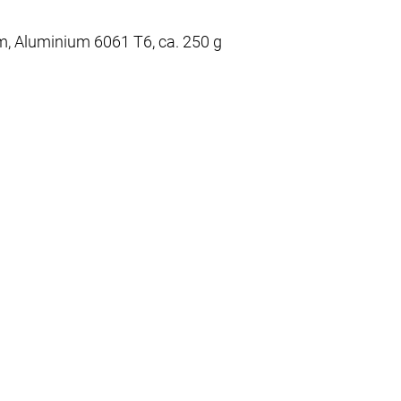
m, Aluminium 6061 T6, ca. 250 g