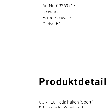
Art.Nr. 03369717
schwarz
Farbe: schwarz
Größe: F1
Produktdetail
CONTEC Pedalhaken "Sport"
SB-verpackt, Kunststoff