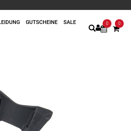
LEIDUNG
GUTSCHEINE
SALE
0
0