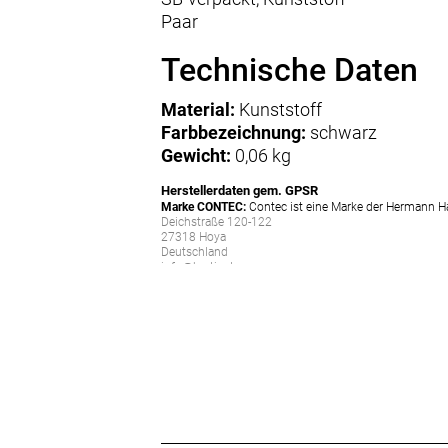
Paar
Technische Daten
Material:
Kunststoff
Farbbezeichnung:
schwarz
Gewicht:
0,06 kg
Herstellerdaten gem. GPSR
Marke CONTEC:
Contec ist eine Marke der Hermann H
Deichstraße 120-122
27318 Hoya
Deutschland
info@hartje.de