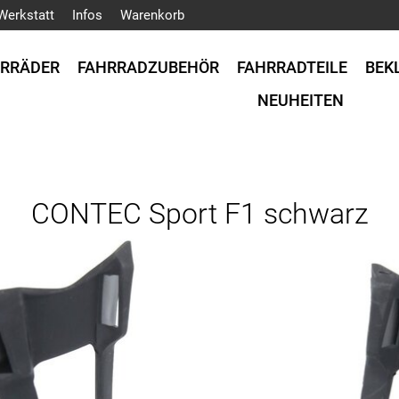
Werkstatt
Infos
Warenkorb
HRRÄDER
FAHRRADZUBEHÖR
FAHRRADTEILE
BEK
NEUHEITEN
CONTEC Sport F1 schwarz