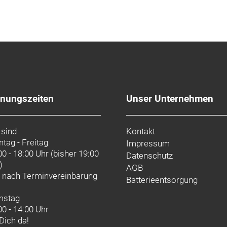
fnungszeiten
Unser Unternehmen
 sind
Kontakt
tag - Freitag
Impressum
00 - 18:00 Uhr (bisher 19:00
Datenschutz
)
AGB
d nach
Terminvereinbarung
Batterieentsorgung
mstag
00 - 14:00 Uhr
 Dich da!