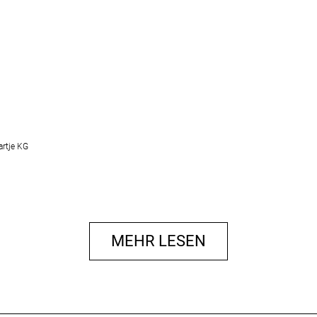
artje KG
MEHR LESEN