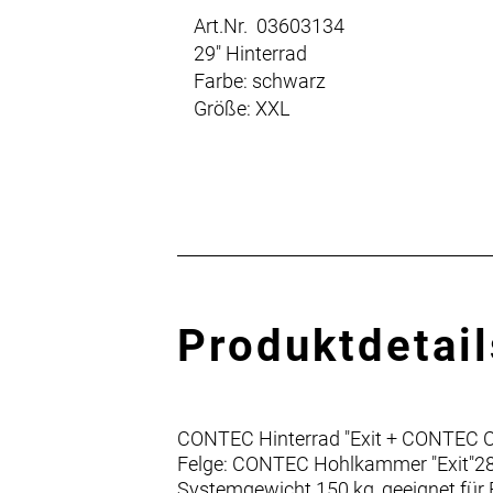
Art.Nr. 03603134
29" Hinterrad
Farbe: schwarz
Größe: XXL
Produktdetail
CONTEC Hinterrad "Exit + CONTEC C
Felge: CONTEC Hohlkammer "Exit"28"/
Systemgewicht 150 kg, geeignet für 