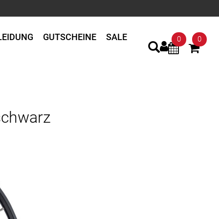
LEIDUNG
GUTSCHEINE
SALE
0
0
schwarz