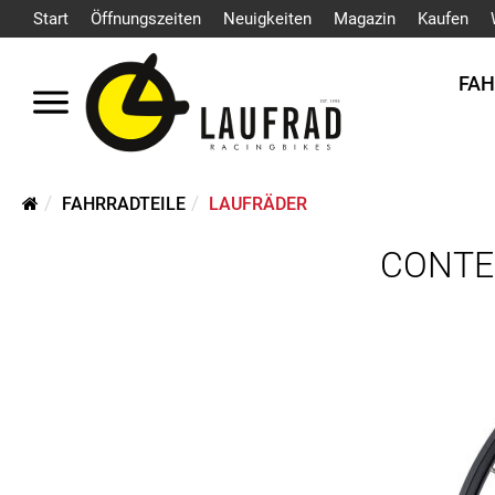
Start
Öffnungszeiten
Neuigkeiten
Magazin
Kaufen
FA
FAHRRADTEILE
LAUFRÄDER
CONTEC