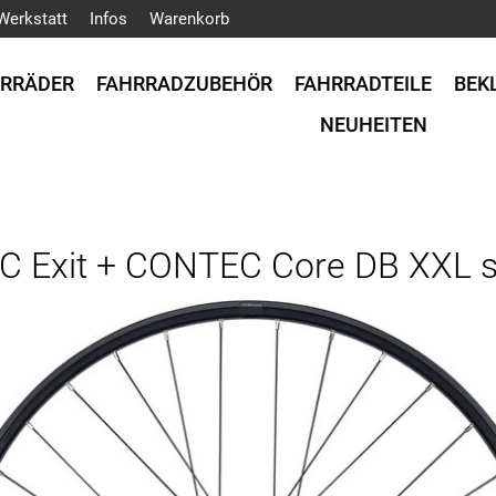
Werkstatt
Infos
Warenkorb
HRRÄDER
FAHRRADZUBEHÖR
FAHRRADTEILE
BEK
NEUHEITEN
 Exit + CONTEC Core DB XXL 