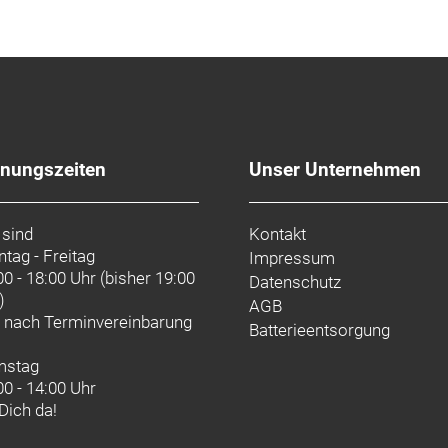
artje KG
fnungszeiten
Unser Unternehmen
 sind
Kontakt
tag - Freitag
Impressum
00 - 18:00 Uhr (bisher 19:00
Datenschutz
)
AGB
d nach
Terminvereinbarung
Batterieentsorgung
mstag
00 - 14:00 Uhr
 Dich da!