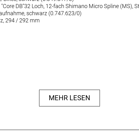
"Core DB"32 Loch, 12-fach Shimano Micro Spline (MS),
saufnahme, schwarz (0.747.623/0)
z, 294 / 292 mm
MEHR LESEN
 6-Loch