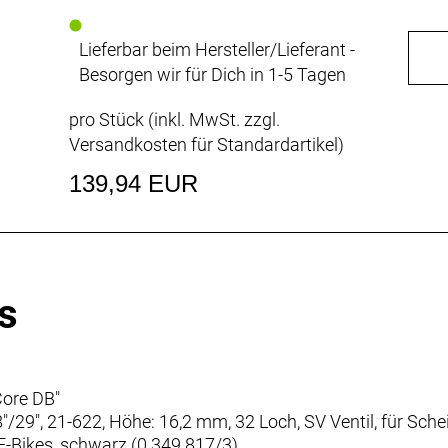
Lieferbar beim Hersteller/Lieferant -
Besorgen wir für Dich in 1-5 Tagen
pro Stück (inkl. MwSt. zzgl.
Versandkosten für Standardartikel
)
139,94 EUR
s
ore DB"
29", 21-622, Höhe: 16,2 mm, 32 Loch, SV Ventil, für Sche
E-Bikes, schwarz (0.349.817/3)