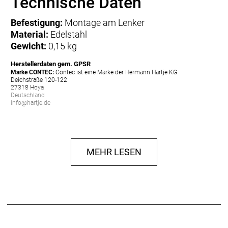
Technische Daten
Befestigung:
Montage am Lenker
Material:
Edelstahl
Gewicht:
0,15 kg
Herstellerdaten gem. GPSR
Marke CONTEC:
Contec ist eine Marke der Hermann Hartje KG
Deichstraße 120-122
27318 Hoya
Deutschland
info@hartje.de
MEHR LESEN