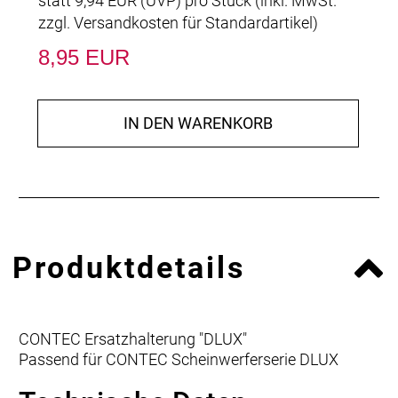
statt
9,94 EUR
(
UVP
) pro Stück (inkl. MwSt.
zzgl.
Versandkosten für Standardartikel
)
8,95 EUR
IN DEN WARENKORB
Produktdetails
CONTEC Ersatzhalterung "DLUX"
Passend für CONTEC Scheinwerferserie DLUX