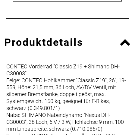
Produktdetails
CONTEC Vorderrad "Classic Z19 + Shimano DH-
C30003"
Felge: CONTEC Hohlkammer "Classic Z19", 26", 19-
559, Höhe: 21,5 mm, 36 Loch, AV/DV Ventil, mit
silberner Bremsflanke, doppelt geöst, max.
Systemgewicht 150 kg, geeignet für E-Bikes,
schwarz (0.349.801/1)
Nabe: SHIMANO Nabendynamo "Nexus DH-
C30003", 36 Loch, 6 V / 3 W, Hohlachse 9 mm, 100
mm Einbaubreite, schwarz (0.710.086/0)