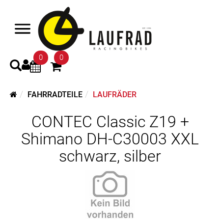
0
0
FAHRRADTEILE
LAUFRÄDER
CONTEC Classic Z19 +
Shimano DH-C30003 XXL
schwarz, silber