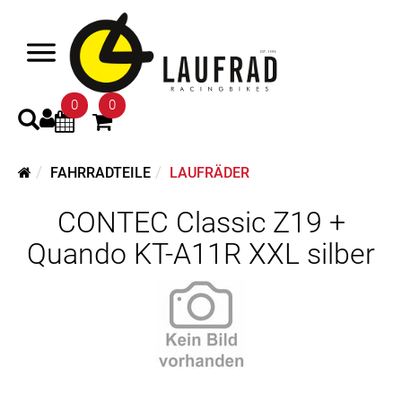
0
0
FAHRRADTEILE
LAUFRÄDER
CONTEC Classic Z19 +
Quando KT-A11R XXL silber