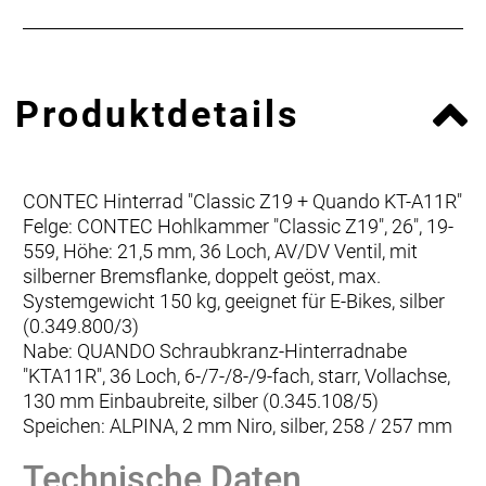
Produktdetails
CONTEC Hinterrad "Classic Z19 + Quando KT-A11R"
Felge: CONTEC Hohlkammer "Classic Z19", 26", 19-
559, Höhe: 21,5 mm, 36 Loch, AV/DV Ventil, mit
silberner Bremsflanke, doppelt geöst, max.
Systemgewicht 150 kg, geeignet für E-Bikes, silber
(0.349.800/3)
Nabe: QUANDO Schraubkranz-Hinterradnabe
"KTA11R", 36 Loch, 6-/7-/8-/9-fach, starr, Vollachse,
130 mm Einbaubreite, silber (0.345.108/5)
Speichen: ALPINA, 2 mm Niro, silber, 258 / 257 mm
Technische Daten