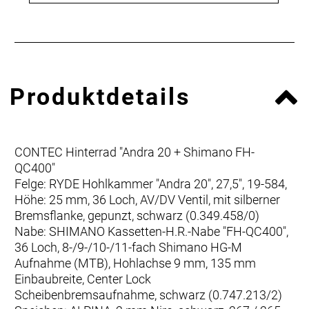
Produktdetails
CONTEC Hinterrad "Andra 20 + Shimano FH-
QC400"
Felge: RYDE Hohlkammer "Andra 20", 27,5", 19-584,
Höhe: 25 mm, 36 Loch, AV/DV Ventil, mit silberner
Bremsflanke, gepunzt, schwarz (0.349.458/0)
Nabe: SHIMANO Kassetten-H.R.-Nabe "FH-QC400",
36 Loch, 8-/9-/10-/11-fach Shimano HG-M
Aufnahme (MTB), Hohlachse 9 mm, 135 mm
Einbaubreite, Center Lock
Scheibenbremsaufnahme, schwarz (0.747.213/2)