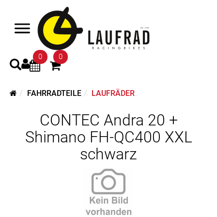
0
0
FAHRRADTEILE
LAUFRÄDER
CONTEC Andra 20 +
Shimano FH-QC400 XXL
schwarz