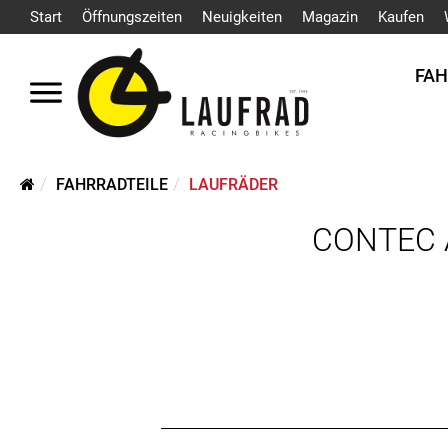
Start
Öffnungszeiten
Neuigkeiten
Magazin
Kaufen
FA
FAHRRADTEILE
LAUFRÄDER
CONTEC A