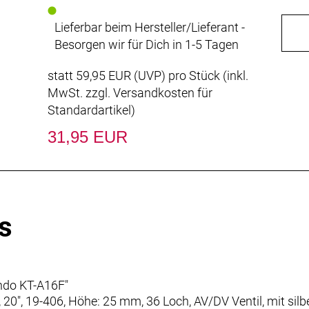
Lieferbar beim Hersteller/Lieferant -
Besorgen wir für Dich in 1-5 Tagen
statt
59,95 EUR
(
UVP
) pro Stück (inkl.
MwSt. zzgl.
Versandkosten für
Standardartikel
)
31,95 EUR
s
ndo KT-A16F"
0", 19-406, Höhe: 25 mm, 36 Loch, AV/DV Ventil, mit silb