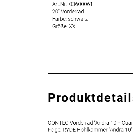
Art.Nr. 03600061
20" Vorderrad
Farbe: schwarz
Größe: XXL
Produktdetail
CONTEC Vorderrad "Andra 10 + Qua
Felge: RYDE Hohlkammer "Andra 10", 2