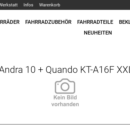
Werkstatt
Infos
Warenkorb
HRRÄDER
FAHRRADZUBEHÖR
FAHRRADTEILE
BEK
NEUHEITEN
ndra 10 + Quando KT-A16F XX