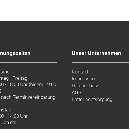
artje KG
fnungszeiten
Unser Unternehmen
 sind
Kontakt
tag - Freitag
Impressum
00 - 18:00 Uhr (bisher 19:00
Datenschutz
)
AGB
d nach
Terminvereinbarung
Batterieentsorgung
mstag
00 - 14:00 Uhr
 Dich da!