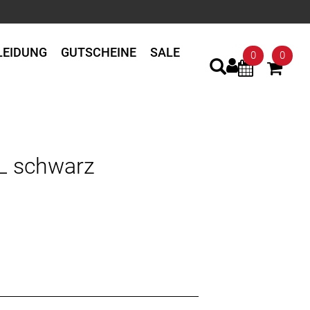
LEIDUNG
GUTSCHEINE
SALE
0
0
L schwarz