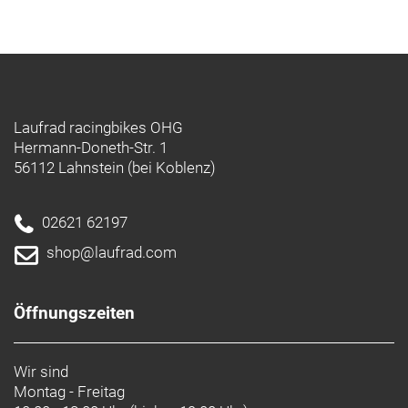
Laufrad racingbikes OHG
Hermann-Doneth-Str. 1
56112 Lahnstein (bei Koblenz)
02621 62197
shop@laufrad.com
Öffnungszeiten
Wir sind
Montag - Freitag