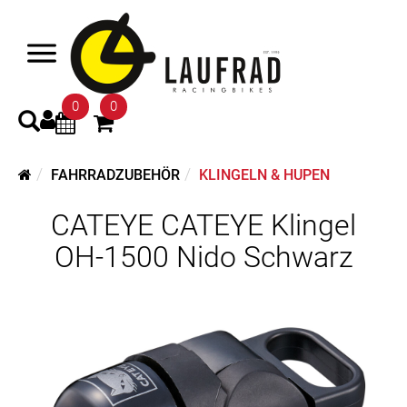
0
0
FAHRRADZUBEHÖR
KLINGELN & HUPEN
CATEYE CATEYE Klingel
OH-1500 Nido Schwarz