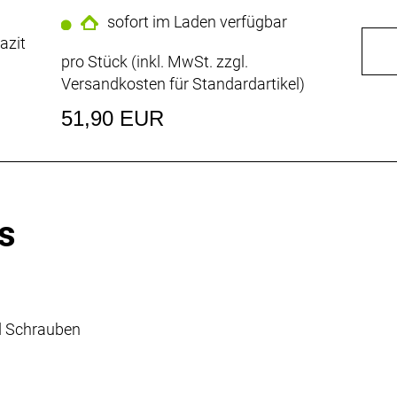
sofort im Laden verfügbar
azit
pro Stück (inkl. MwSt. zzgl.
Versandkosten für Standardartikel
)
51,90 EUR
s
nd Schrauben