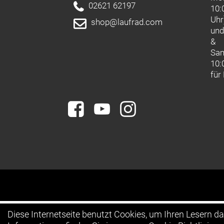
02621 62197
10:
Uhr
shop@laufrad.com
un
&
Sa
10:
für
Diese Internetseite benutzt Cookies, um Ihren Lesern d