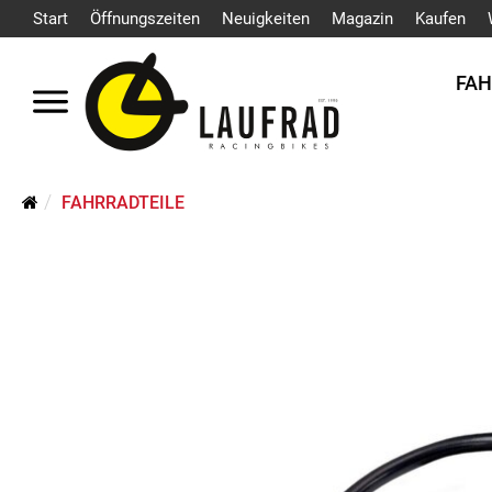
Start
Öffnungszeiten
Neuigkeiten
Magazin
Kaufen
FA
FAHRRADTEILE