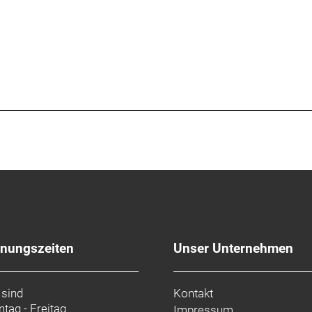
fnungszeiten
Unser Unternehmen
 sind
Kontakt
tag - Freitag
Impressum