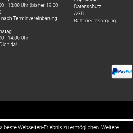
00 - 18:00 Uhr (bisher 19:00
Datenschutz
)
AGB
d nach
Terminvereinbarung
Batterieentsorgung
mstag
00 - 14:00 Uhr
 Dich da!
as beste Webseiten-Erlebnis zu ermöglichen. Weitere