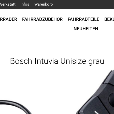
Werkstatt
Infos
Warenkorb
HRRÄDER
FAHRRADZUBEHÖR
FAHRRADTEILE
BEK
NEUHEITEN
Bosch Intuvia Unisize grau