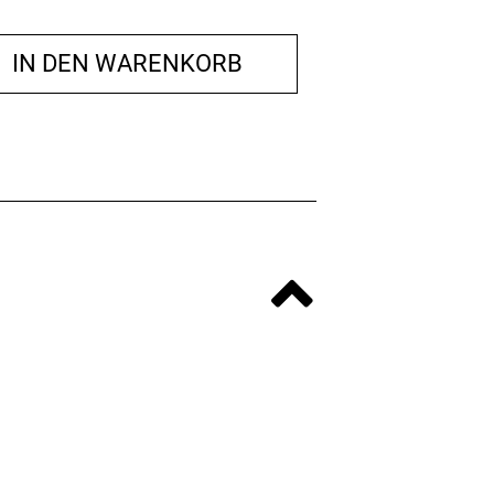
IN DEN WARENKORB