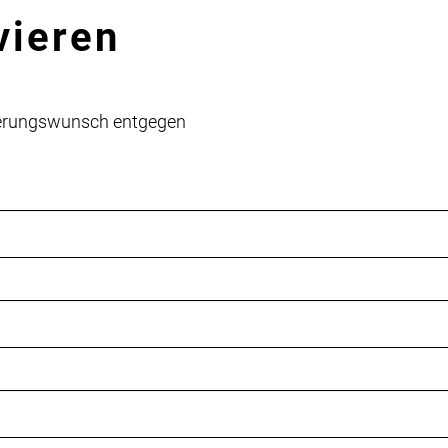
vieren
vierungswunsch entgegen