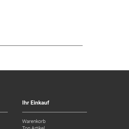
Ihr Einkauf
Warenkorb
Top Artikel