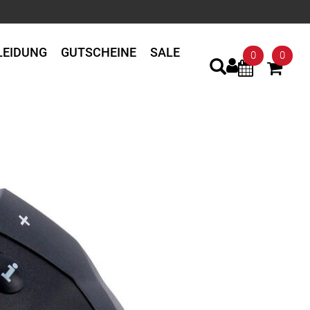
LEIDUNG
GUTSCHEINE
SALE
0
0